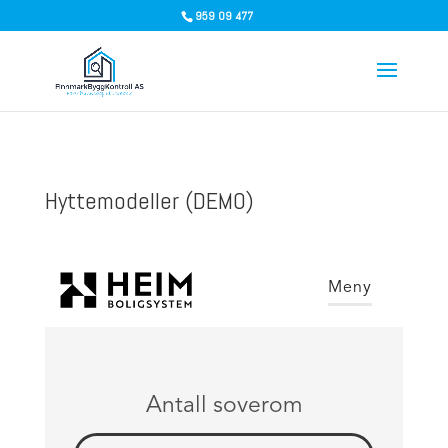
959 09 477
Hyttemodeller (DEMO)