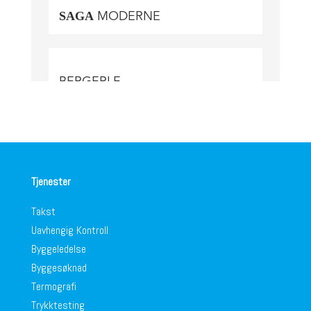
Tjenester
Takst
Uavhengig Kontroll
Byggeledelse
Byggesøknad
Termografi
Trykktesting